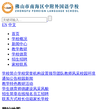
EN
中文
首页
学校概况
新闻中心
教学教研
学校德育
招生招聘
家校联系
学校简介
学校荣誉
机构设置
领导团队
教师风采
校园环境
通知公告
校园新闻
教学特色
教研活动
学生德育
师德建设
风采风貌
招生简章
在线报名
员工招聘
联系方式
校长信箱
家长学校