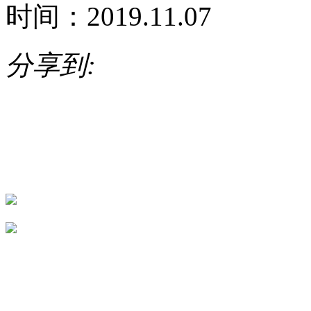
时间：2019.11.07
分享到: