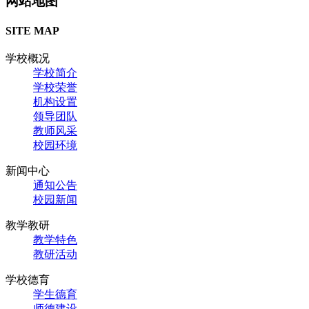
网站地图
SITE MAP
学校概况
学校简介
学校荣誉
机构设置
领导团队
教师风采
校园环境
新闻中心
通知公告
校园新闻
教学教研
教学特色
教研活动
学校德育
学生德育
师德建设