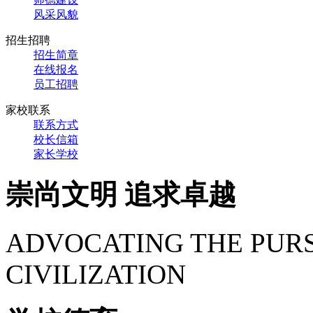
风采风貌
招生招聘
招生简章
在线报名
员工招聘
家校联系
联系方式
校长信箱
家长学校
崇尚文明 追求卓越
ADVOCATING THE PURS
CIVILIZATION