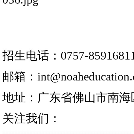
招生电话：0757-85916811 
邮箱：int@noaheducation.
地址：广东省佛山市南海
关注我们：