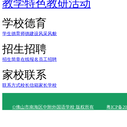
教学特色
教研活动
学校德育
学生德育
师德建设
风采风貌
招生招聘
招生简章
在线报名
员工招聘
家校联系
联系方式
校长信箱
家长学校
©佛山市南海区中附外国语学校 版权所有
粤ICP备20