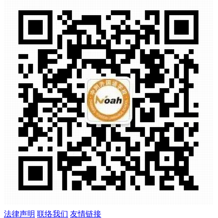
法律声明
联络我们
友情链接