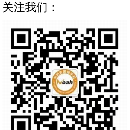
关注我们：