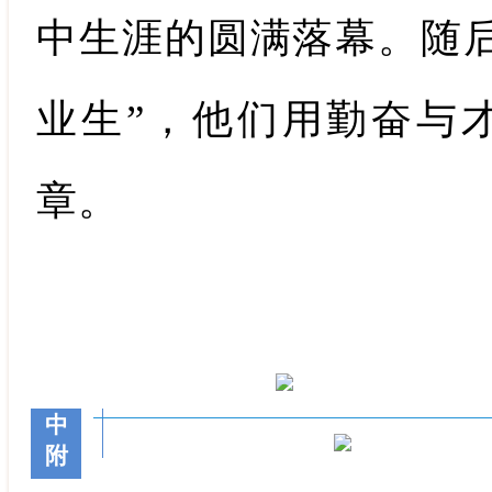
中生涯的圆满落幕。随后
业生”，他们用勤奋与
章。
中
附