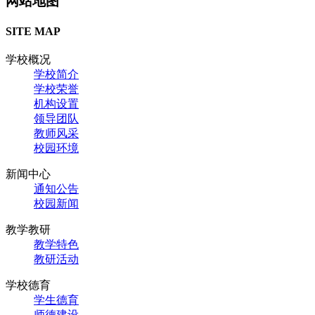
网站地图
SITE MAP
学校概况
学校简介
学校荣誉
机构设置
领导团队
教师风采
校园环境
新闻中心
通知公告
校园新闻
教学教研
教学特色
教研活动
学校德育
学生德育
师德建设